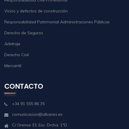
Vicios y defectos de construcción
Responsabilidad Patrimonial Administraciones Públicas
Derecho de Seguros
Arbitraje
Derecho Civil
Mercantil
CONTACTO
+34 91 555 86 35
comunicacion@albanes.es
C/ Orense 33, Esc. Drcha. 1ºD