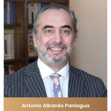
Antonio Albanés Paniagua