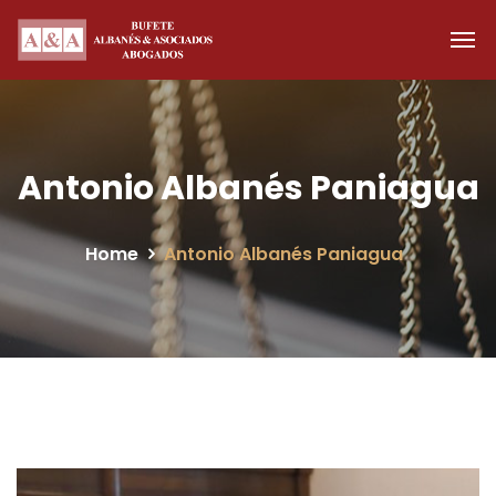
Antonio Albanés Paniagua
Home
Antonio Albanés Paniagua