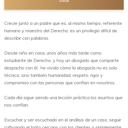
Socio
Crecer junto a un padre que es, al mismo tiempo, referente
humano y maestro del Derecho, es un privilegio difícil de
describir con palabras.
Desde niño en casa, unos años más tarde como
estudiante de Derecho, y hoy un abogado que comparte
despacho con él, he vivido cómo la abogacía no es solo
técnica, sino también humanidad, respeto, rigor y
compromiso con las personas que confían en nosotros.
Cada día sigue siendo una lección práctica los asuntos que
nos confían.
Escuchar y ser escuchado en el análisis de un caso, seguir
cultivando el trato cercano con los clientes o simplemente