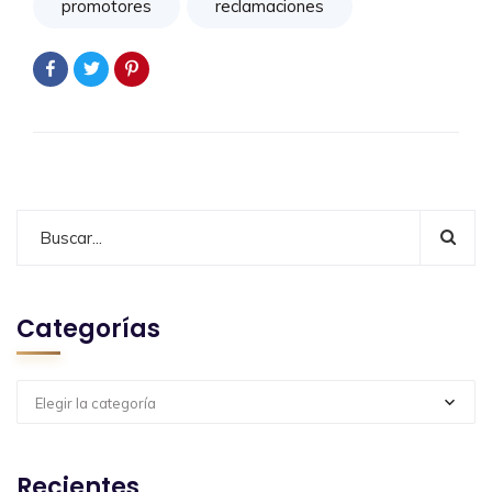
promotores
reclamaciones
Categorías
Elegir la categoría
Recientes