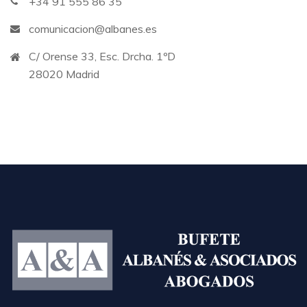
+34 91 555 86 35
comunicacion@albanes.es
C/ Orense 33, Esc. Drcha. 1ºD
28020 Madrid