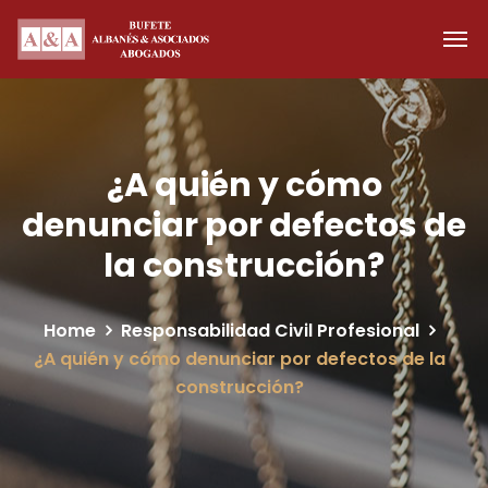
¿A quién y cómo
denunciar por defectos de
la construcción?
Home
Responsabilidad Civil Profesional
¿A quién y cómo denunciar por defectos de la
construcción?