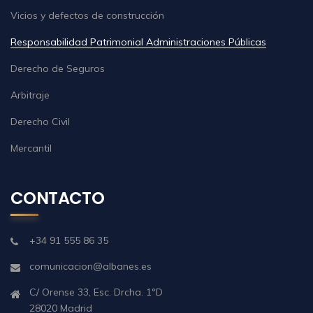
Vicios y defectos de construcción
Responsabilidad Patrimonial Administraciones Públicas
Derecho de Seguros
Arbitraje
Derecho Civil
Mercantil
CONTACTO
+34 91 555 86 35
comunicacion@albanes.es
C/ Orense 33, Esc. Drcha. 1ºD
28020 Madrid