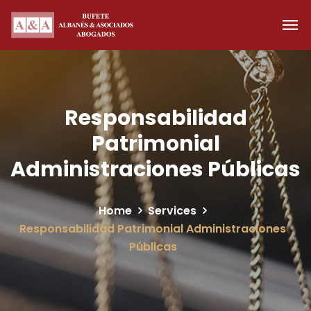
Responsabilidad
Patrimonial
Administraciones Públicas
Home
Services
Responsabilidad Patrimonial Administraciones
Públicas