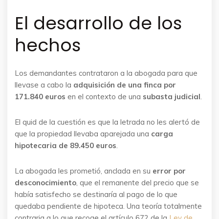
El desarrollo de los
hechos
Los demandantes contrataron a la abogada para que
llevase a cabo la
adquisición de una finca por
171.840 euros
en el contexto de una
subasta judicial
.
El quid de la cuestión es que la letrada no les alertó de
que la propiedad llevaba aparejada una
carga
hipotecaria de 89.450 euros
.
La abogada les prometió, anclada en su
error por
desconocimiento
, que el remanente del precio que se
había satisfecho se destinaría al pago de lo que
quedaba pendiente de hipoteca. Una teoría totalmente
contraria a lo que recoge el artículo 672 de la
Ley de