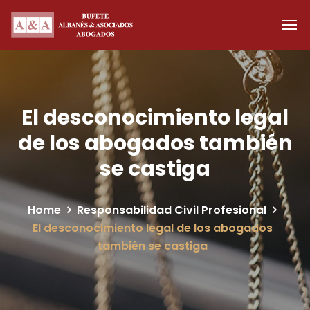
El desconocimiento legal
de los abogados también
se castiga
Home
Responsabilidad Civil Profesional
El desconocimiento legal de los abogados
también se castiga