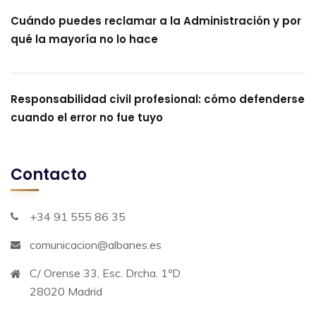
Cuándo puedes reclamar a la Administración y por
qué la mayoría no lo hace
Responsabilidad civil profesional: cómo defenderse
cuando el error no fue tuyo
Contacto
+34 91 555 86 35
comunicacion@albanes.es
C/ Orense 33, Esc. Drcha. 1ºD
28020 Madrid