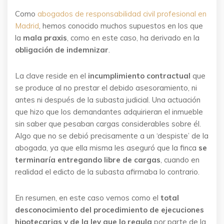
Como
abogados de responsabilidad civil profesional en
Madrid
, hemos conocido muchos supuestos en los que
la
mala praxis
, como en este caso, ha derivado en la
obligación de indemnizar
.
La clave reside en el
incumplimiento contractual
que
se produce al no prestar el debido asesoramiento, ni
antes ni después de la subasta judicial. Una actuación
que hizo que los demandantes adquirieran el inmueble
sin saber que pesaban cargas considerables sobre él.
Algo que no se debió precisamente a un ‘despiste’ de la
abogada, ya que ella misma les aseguró que la finca
se
terminaría entregando libre de cargas
, cuando en
realidad el edicto de la subasta afirmaba lo contrario.
En resumen, en este caso vemos como el
total
desconocimiento del procedimiento de ejecuciones
hipotecarias y de la ley que lo regula
por parte de la