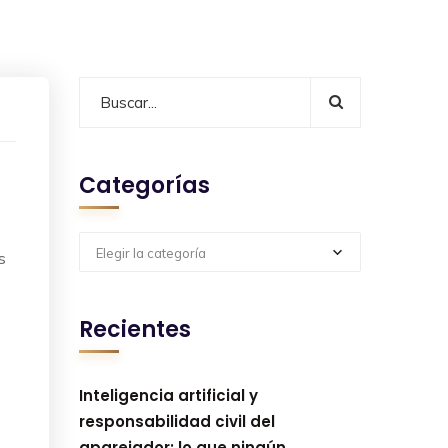
Categorías
Elegir la categoría
s
Recientes
Inteligencia artificial y
responsabilidad civil del
aparejador: lo que ningún