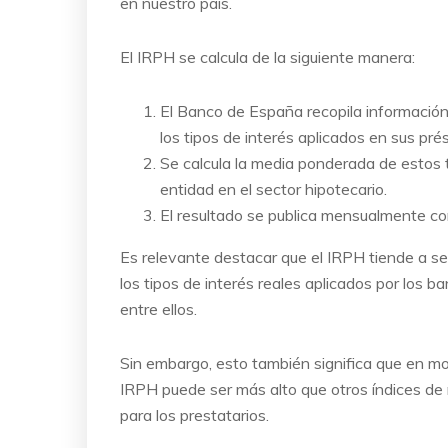
en nuestro país.
El IRPH se calcula de la siguiente manera:
El Banco de España recopila información
los tipos de interés aplicados en sus pr
Se calcula la media ponderada de estos 
entidad en el sector hipotecario.
El resultado se publica mensualmente co
Es relevante destacar que el IRPH tiende a se
los tipos de interés reales aplicados por los b
entre ellos.
Sin embargo, esto también significa que en mo
IRPH puede ser más alto que otros índices de r
para los prestatarios.