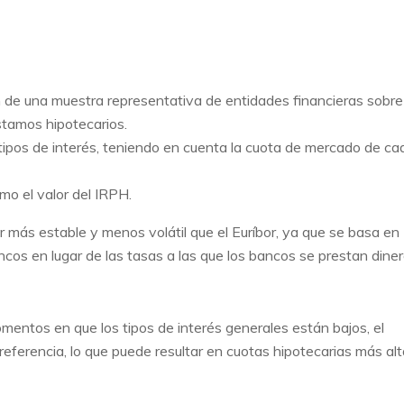
 de una muestra representativa de entidades financieras sobre
éstamos hipotecarios.
tipos de interés, teniendo en cuenta la cuota de mercado de ca
mo el valor del IRPH.
r más estable y menos volátil que el Euríbor, ya que se basa en
ancos en lugar de las tasas a las que los bancos se prestan dine
mentos en que los tipos de interés generales están bajos, el
eferencia, lo que puede resultar en cuotas hipotecarias más al