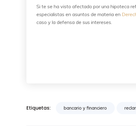
Si te se ha visto afectado por una hipoteca 
especialistas en asuntos de materia en
Derech
caso y la defensa de sus intereses.
Etiquetas:
bancario y financiero
recl