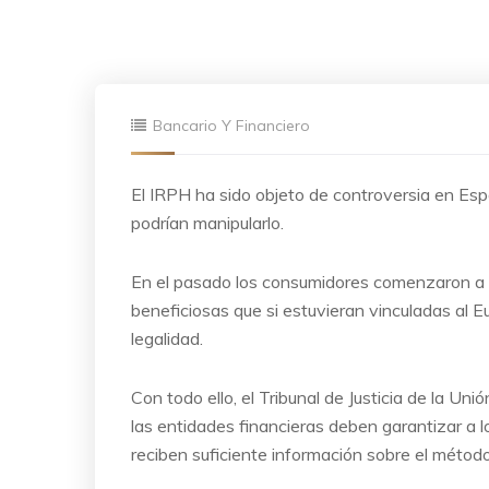
Bancario Y Financiero
El IRPH ha sido objeto de controversia en Es
podrían manipularlo.
En el pasado los consumidores comenzaron a 
beneficiosas que si estuvieran vinculadas al E
legalidad.
Con todo ello, el Tribunal de Justicia de la Un
las entidades financieras deben garantizar a 
reciben suficiente información sobre el método 