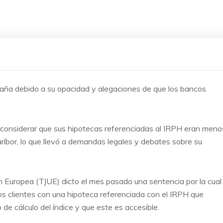
paña debido a su opacidad y alegaciones de que los bancos
considerar que sus hipotecas referenciadas al IRPH eran meno
uríbor, lo que llevó a demandas legales y debates sobre su
ión Europea (TJUE) dicto el mes pasado una sentencia por la cual
los clientes con una hipoteca referenciada con el IRPH que
de cálculo del índice y que este es accesible.