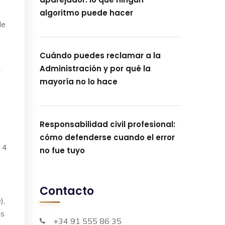
algoritmo puede hacer
de
Cuándo puedes reclamar a la
e
Administración y por qué la
mayoría no lo hace
Responsabilidad civil profesional:
cómo defenderse cuando el error
 4
no fue tuyo
Contacto
),
os
+34 91 555 86 35