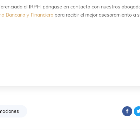
referenciada al IRPH, póngase en contacto con nuestros abogad
o Bancario y Financiero
para recibir el mejor asesoramiento a s
amaciones