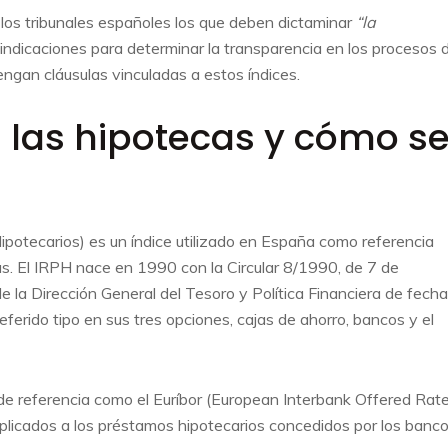
 los tribunales españoles los que deben dictaminar
“la
indicaciones para determinar la transparencia en los procesos 
ngan cláusulas vinculadas a estos índices.
n las hipotecas y cómo s
potecarios) es un índice utilizado en España como referencia
ecas. El IRPH nace en 1990 con la Circular 8/1990, de 7 de
e la Dirección General del Tesoro y Política Financiera de fecha
ferido tipo en sus tres opciones, cajas de ahorro, bancos y el
s de referencia como el Euríbor (European Interbank Offered Rate
 aplicados a los préstamos hipotecarios concedidos por los banc