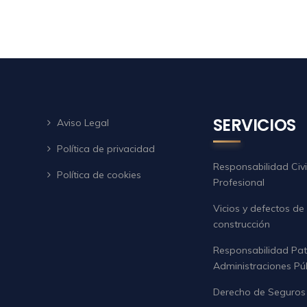
SERVICIOS
Aviso Legal
Política de privacidad
Responsabilidad Civi
Política de cookies
Profesional
Vicios y defectos de
construcción
Responsabilidad Pat
Administraciones Pú
Derecho de Seguros