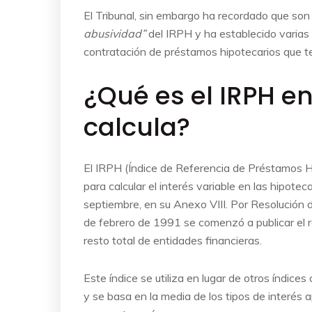
El Tribunal, sin embargo ha recordado que son
abusividad”
del IRPH y ha establecido varias 
contratación de préstamos hipotecarios que te
¿Qué es el IRPH e
calcula?
El IRPH (Índice de Referencia de Préstamos Hi
para calcular el interés variable en las hipot
septiembre, en su Anexo VIII. Por Resolución d
de febrero de 1991 se comenzó a publicar el re
resto total de entidades financieras.
Este índice se utiliza en lugar de otros índice
y se basa en la media de los tipos de interés