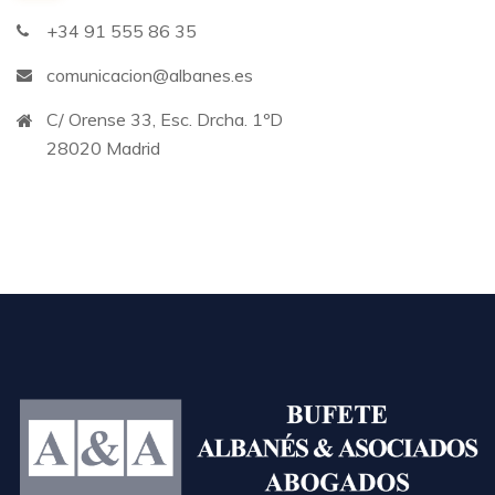
+34 91 555 86 35
comunicacion@albanes.es
C/ Orense 33, Esc. Drcha. 1ºD
28020 Madrid