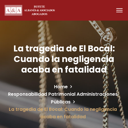
La tragedia de El Bocal:
Cuando la negligencia
acaba en fatalidad
Home
Responsabilidad Patrimonial Administraciones
Públicas
La tragedia de El Bocal: Cuando la negligencia
acaba en fatalidad